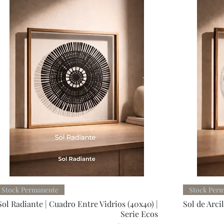
Quick View
Stock Permanente
Stock Per
Sol Radiante | Cuadro Entre Vidrios (40x40) |
Sol de Arci
Serie Ecos