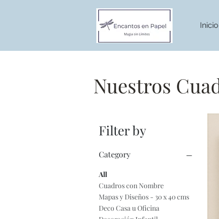
Inicio
Nuestros Cua
Filter by
Category
All
Cuadros con Nombre
Mapas y Diseños - 30 x 40 cms
Deco Casa u Oficina