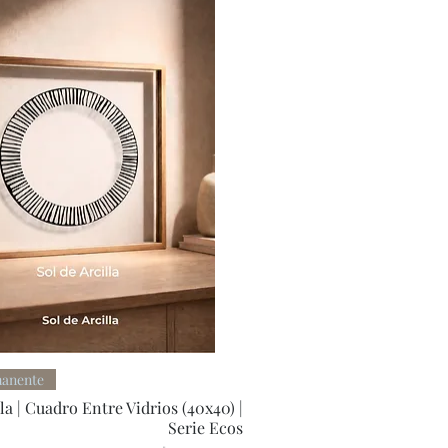
Quick View
manente
lla | Cuadro Entre Vidrios (40x40) |
Serie Ecos