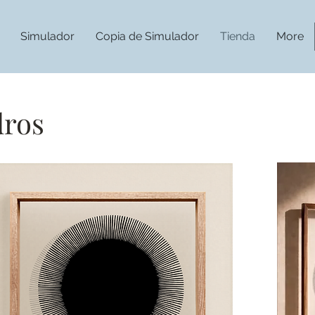
Simulador
Copia de Simulador
Tienda
More
dros