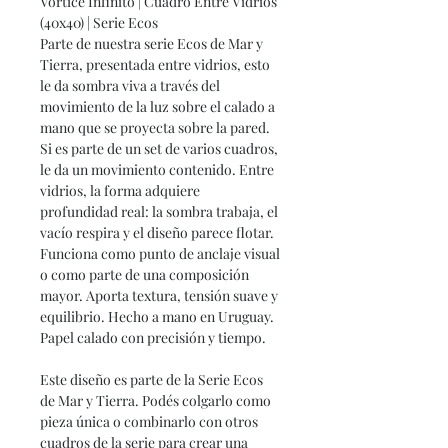
Vortice Infinito | Cuadro Entre Vidrios
(40x40) | Serie Ecos
Parte de nuestra serie Ecos de Mar y
Tierra, presentada entre vidrios, esto
le da sombra viva a través del
movimiento de la luz sobre el calado a
mano que se proyecta sobre la pared.
Si es parte de un set de varios cuadros,
le da un movimiento contenido. Entre
vidrios, la forma adquiere
profundidad real: la sombra trabaja, el
vacío respira y el diseño parece flotar.
Funciona como punto de anclaje visual
o como parte de una composición
mayor. Aporta textura, tensión suave y
equilibrio. Hecho a mano en Uruguay.
Papel calado con precisión y tiempo.
Este diseño es parte de la Serie Ecos
de Mar y Tierra. Podés colgarlo como
pieza única o combinarlo con otros
cuadros de la serie para crear una