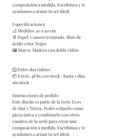
composición a medida. Escribinos y te
ayudamos a armar tu set ideal.
Especificaciones:
📐
Medidas: 40 x 40 cm
📄
Papel: Canson texturado, libre de
ácido color Negro
🖼
Marco: Madera con doble vidrio
🪟
Entre dos vidrios
📦
Envío: 48 hs con stock / hasta 5 días
sin stock
Instrucciones de pedido:
Este diseño es parte de la Serie Ecos
de Mar y Tierra. Podés colgarlo como
pieza única o combinarlo con otros
cuadros de la serie para crear una
composición a medida. Escribinos y te
ayudamos a armar tu set ideal.