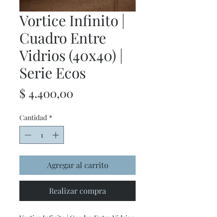
Vortice Infinito |
Cuadro Entre
Vidrios (40x40) |
Serie Ecos
Precio
$ 4.400,00
Cantidad
*
Agregar al carrito
Realizar compra