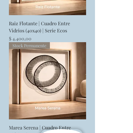
Raiz Flotante | Cuadro Entre
Vidrios (40x40) | Serie Ecos
Precio
$ 4.400,00
Stock Permanente
Marea Serena | Cuadro Entre