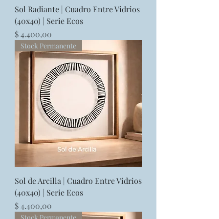
Sol Radiante | Cuadro Entre Vidrios
(40x40) | Serie Ecos
Precio
$ 4.400,00
Stock Permanente
Sol de Arcilla | Cuadro Entre Vidrios
(40x40) | Serie Ecos
Precio
$ 4.400,00
Stock Permanente