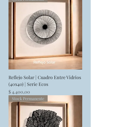
Reflejo Solar | Cuadro Entre Vidrios
(40x40) | Serie Ecos
Precio
$ 4.400,00
Stock Permanente