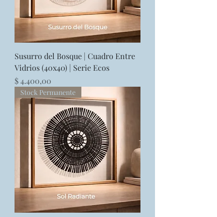
Susurro del Bosque | Cuadro Entre
Vidrios (40x40) | Serie Ecos
Precio
$ 4.400,00
Stock Permanente