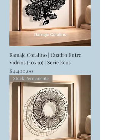
Ramaje Coralino | Cuadro Entre
Vidrios (40x40) | Serie Ecos
Precio
$ 4.400,00
Stock Permanente