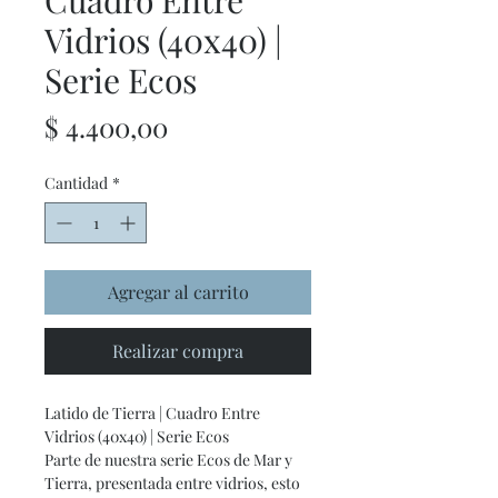
Cuadro Entre
Vidrios (40x40) |
Serie Ecos
Precio
$ 4.400,00
Cantidad
*
Agregar al carrito
Realizar compra
Latido de Tierra | Cuadro Entre
Vidrios (40x40) | Serie Ecos
Parte de nuestra serie Ecos de Mar y
Tierra, presentada entre vidrios, esto