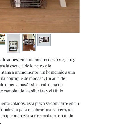
rofesiones, con un tamaño de 20 x 25 cm y
a la esencia de lo retro y lo
 ventana a un momento, un homenaje a una
¿Una boutique de modas? ¿Un aula de
 de quien amás? Este cuadro puede
 cambiando las siluetas y el título.
mente calados, esta pieza se convierte en un
sonalizalo para celebrar una carrera, un
ico que merezca ser recordado, creando
.