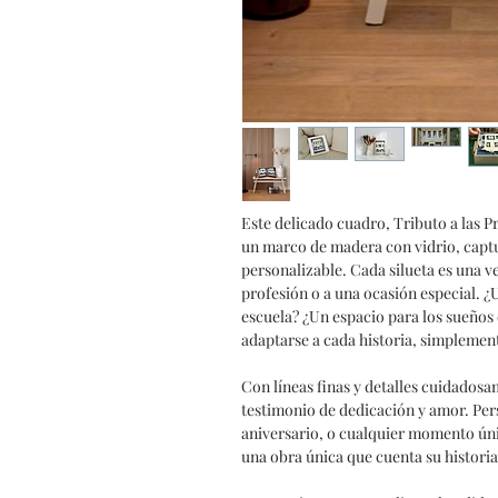
Este delicado cuadro, Tributo a las P
un marco de madera con vidrio, captur
personalizable. Cada silueta es una
profesión o a una ocasión especial. 
escuela? ¿Un espacio para los sueños
adaptarse a cada historia, simplemente
Con líneas finas y detalles cuidadosa
testimonio de dedicación y amor. Per
aniversario, o cualquier momento ún
una obra única que cuenta su historia