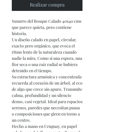
Realizar compra
Susurro del Bosque
Calado 40x40 cms
que parece quieta, pero contiene
historia.
Un diseño calado en papel, circular,
exacto pero orgánico, que evoca el
ritmo lento de la naturaleza cuando
nadie la mira. Como si una espora, una
flor seca o una raíz radial se hubiera
detenido en el tiempo.
Su estructura armónica y concentrada
recuerda al corazón de un árbol, al eco
de algo que crece sin apuro. Transmite
calma, profundidad y un silencio
denso, casi vegetal. Ideal para espacios
serenos, paredes que necesitan pausa
o composiciones que giren en torno a
un centro.
Hecho a mano en Uruguay, en papel