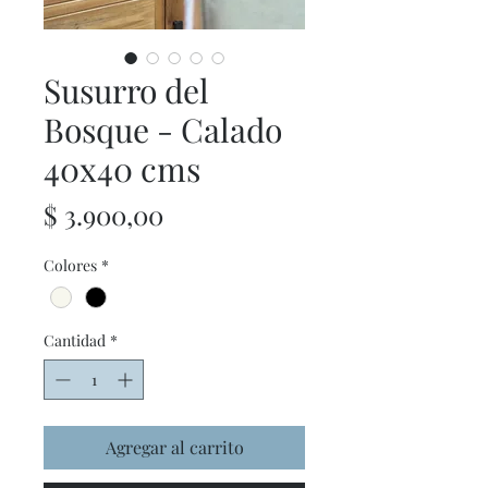
Susurro del
Bosque - Calado
40x40 cms
Precio
$ 3.900,00
Colores
*
Cantidad
*
Agregar al carrito