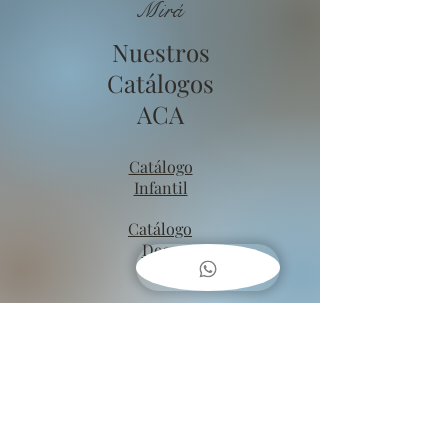
Mirá
Nuestros
Catálogos
ACA
Catálogo
Infantil
Catálogo
Deco
COMO