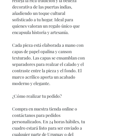
refleja la rica tradición y la belleza
decorativa de las puertas indias,
añadiendo un toque cultural
sofisticado a tu hogar. Ideal para
quienes valoran un regalo único que
encapsula historia y artesanía.
Cada pieza está elaborada a mano con
capas de papel opalina y canson
texturado. Las capas se ensamblan con
separadores para realzar el calado y el
contraste entre la pieza y el fondo. El
marco acrílico aporta un acabado
moderno y elegante.
¿Cómo realizar tu pedido?
Compra en nuestra tienda online o
contáctanos para pedidos
personalizados. En 24 horas hábiles, tu
cuadro estará listo para ser enviado a
cualquier parte de Uruguay o del