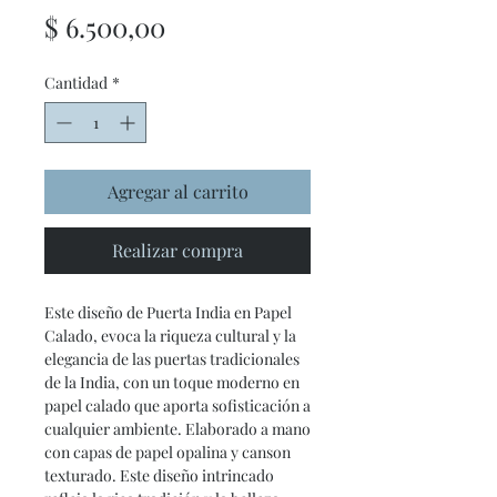
Precio
$ 6.500,00
Cantidad
*
Agregar al carrito
Realizar compra
Este diseño de Puerta India en Papel
Calado, evoca la riqueza cultural y la
elegancia de las puertas tradicionales
de la India, con un toque moderno en
papel calado que aporta sofisticación a
cualquier ambiente. Elaborado a mano
con capas de papel opalina y canson
texturado. Este diseño intrincado