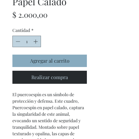
Papel Calado
Precio
$ 2.000,00
Cantidad
*
Agregar al carrito
Realizar compra
El puercoespín es un símbolo de
protección y defensa. Este cuadro,
Puercoespin en papel calado, captura
la singularidad de este animal,
evocando un sentido de seguridad y
tranquilidad. Montado sobre papel
texturado y opalina, las capas de