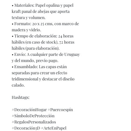
• Materiales: Papel opalina y papel
kraft panal de abejas que aporta
textura y volumen.
• Formato: 20 x 25 cms, con marco de
madera y vidrio.
• Tiempo de elaboración: 24 horas
hábiles (en caso de stock), 72 horas
hábiles (para elaboración).
• Envío: A cualquier parte de Uruguay
y del mundo, previo pago.
• Ensamblado: Las capas están
separadas para crear un efecto
tridimensional y destacar el diseño
calado.
Hashtags:
#DecoraciónHogar #Puercoespín
#SímboloDeProtección
#RegalosPersonalizados
#Decoración3D #ArteEnPapel