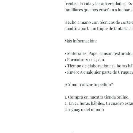
frente a la vida y las adversidades. 
familiares que nos enseñan a luchar s
Hecho a mano con técnicas de corte en
cuadro aporta un toque de fantasía a 
Más información:
• Materiales: Papel canson texturado
• Formato: 20 x 25 cm.
• Tiempo de elaboración: 24 horas háb
• Envío: A cualquier parte de Urugua
¿Cómo realizar tu pedido?
1. Compra en nuestra tienda online.
2. En 24 horas hábiles, tu cuadro esta
Uruguay o del mundo