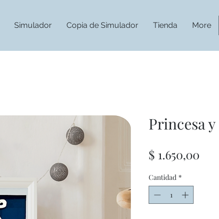
Simulador
Copia de Simulador
Tienda
More
Princesa y
Pre
$ 1.650,00
Cantidad
*