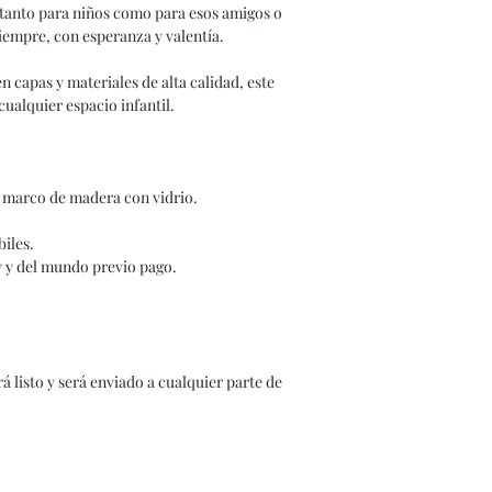
Es tanto para niños como para esos amigos o
iempre, con esperanza y valentía.
 capas y materiales de alta calidad, este
cualquier espacio infantil.
, marco de madera con vidrio.
iles.
y y del mundo previo pago.
rá listo y será enviado a cualquier parte de