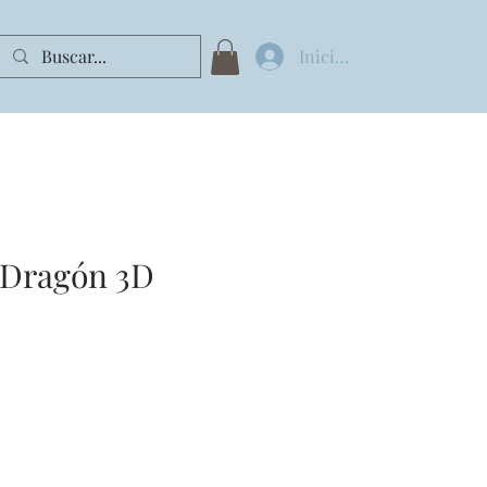
Iniciar sesión
 Dragón 3D
cio