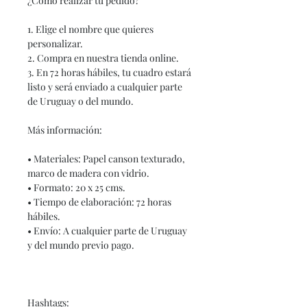
¿Cómo realizar tu pedido?
1. Elige el nombre que quieres
personalizar.
2. Compra en nuestra tienda online.
3. En 72 horas hábiles, tu cuadro estará
listo y será enviado a cualquier parte
de Uruguay o del mundo.
Más información:
• Materiales: Papel canson texturado,
marco de madera con vidrio.
• Formato: 20 x 25 cms.
• Tiempo de elaboración: 72 horas
hábiles.
• Envío: A cualquier parte de Uruguay
y del mundo previo pago.
Hashtags: