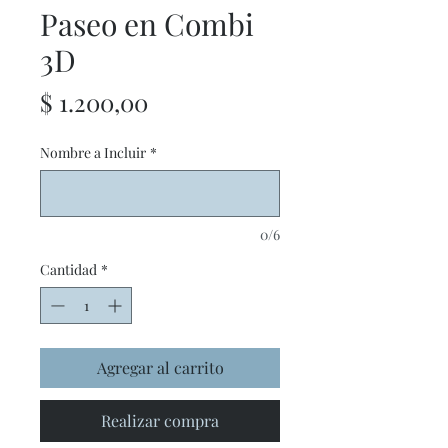
Paseo en Combi
3D
Precio
$ 1.200,00
Nombre a Incluir
*
0/6
Cantidad
*
Agregar al carrito
Realizar compra