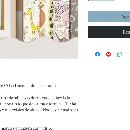
Agre
Rea
 3D "Oso Durmiendo en la Luna".
 un adorable oso durmiendo sobre la luna,
ntil con un toque de calma y ternura. Hecho
 y materiales de alta calidad, este cuadro es
, marco de madera con vidrio.