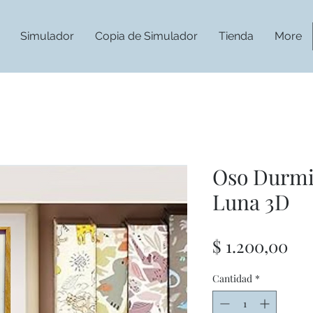
Simulador
Copia de Simulador
Tienda
More
Oso Durmi
Luna 3D
Pre
$ 1.200,00
Cantidad
*