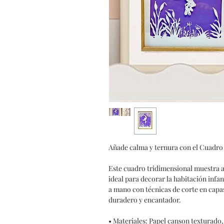
Añade calma y ternura con el Cuadro
Este cuadro tridimensional muestra a
ideal para decorar la habitación infa
a mano con técnicas de corte en capas
duradero y encantador.
• Materiales: Papel canson texturado