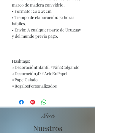
marco de madera con vidrio.
• Formato: 20 x 25 cm.
• Tiempo de elaboración: 72 horas
hábiles.
• Envío: A cualquier parte de Uruguay
y del mundo previo pago.
Hashtags:
#DecoraciónInfantil #NiñaColgando
#Decoración3D #ArteEnPapel
#PapelCalado
#RegalosPersonalizados
Mirá
Nuestros