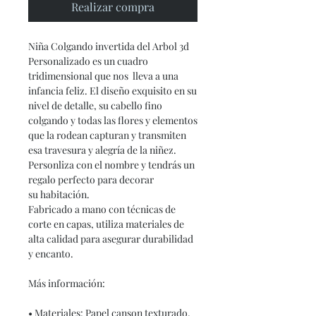
Realizar compra
Niña Colgando invertida del Arbol 3d
Personalizado es un cuadro
tridimensional que nos lleva a una
infancia feliz. El diseño exquisito en su
nivel de detalle, su cabello fino
colgando y todas las flores y elementos
que la rodean capturan y transmiten
esa travesura y alegría de la niñez.
Personliza con el nombre y tendrás un
regalo perfecto para decorar
su habitación.
Fabricado a mano con técnicas de
corte en capas, utiliza materiales de
alta calidad para asegurar durabilidad
y encanto.
Más información:
• Materiales: Papel canson texturado,