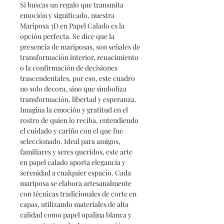
Si buscas un regalo que transmita
emoción y significado, nuestra
Mariposa 3D en Papel Calado es la
opción perfecta. Se dice que la
presencia de mariposas, son señales de
transformación interior, renacimiento
o la confirmación de decisiones
trascendentales, por eso, este cuadro
no solo decora, sino que simboliza
transformación, libertad y esperanza.
Imagina la emoción y gratitud en el
rostro de quien lo reciba, entendiendo
el cuidado y cariño con el que fue
seleccionado. Ideal para amigos,
familiares y seres queridos, este arte
en papel calado aporta elegancia y
serenidad a cualquier espacio. Cada
mariposa se elabora artesanalmente
con técnicas tradicionales de corte en
capas, utilizando materiales de alta
calidad como papel opalina blanca y