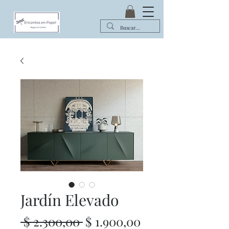
Jardín Elevado
Precio
Precio
 $ 2.300,00 
$ 1.900,00