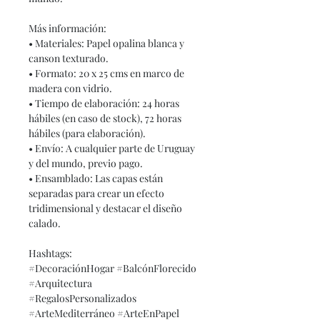
Más información:
• Materiales: Papel opalina blanca y
canson texturado.
• Formato: 20 x 25 cms en marco de
madera con vidrio.
• Tiempo de elaboración: 24 horas
hábiles (en caso de stock), 72 horas
hábiles (para elaboración).
• Envío: A cualquier parte de Uruguay
y del mundo, previo pago.
• Ensamblado: Las capas están
separadas para crear un efecto
tridimensional y destacar el diseño
calado.
Hashtags:
#DecoraciónHogar #BalcónFlorecido
#Arquitectura
#RegalosPersonalizados
#ArteMediterráneo #ArteEnPapel