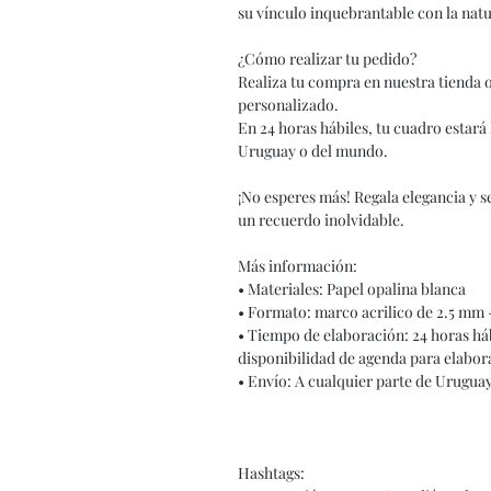
su vínculo inquebrantable con la natu
¿Cómo realizar tu pedido?
Realiza tu compra en nuestra tienda 
personalizado.
En 24 horas hábiles, tu cuadro estará 
Uruguay o del mundo.
¡No esperes más! Regala elegancia y 
un recuerdo inolvidable.
Más información:
• Materiales: Papel opalina blanca
• Formato: marco acrilico de 2.5 mm 
• Tiempo de elaboración: 24 horas háb
disponibilidad de agenda para elabor
• Envío: A cualquier parte de Urugua
Hashtags: