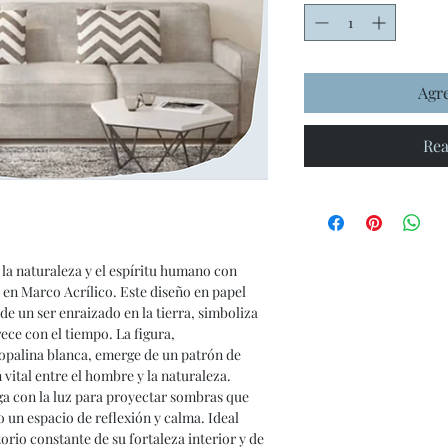
Agre
Rea
la naturaleza y el espíritu humano con
en Marco Acrílico. Este diseño en papel
 de un ser enraizado en la tierra, simboliza
rece con el tiempo. La figura,
opalina blanca, emerge de un patrón de
 vital entre el hombre y la naturaleza.
ga con la luz para proyectar sombras que
 un espacio de reflexión y calma. Ideal
rio constante de su fortaleza interior y de