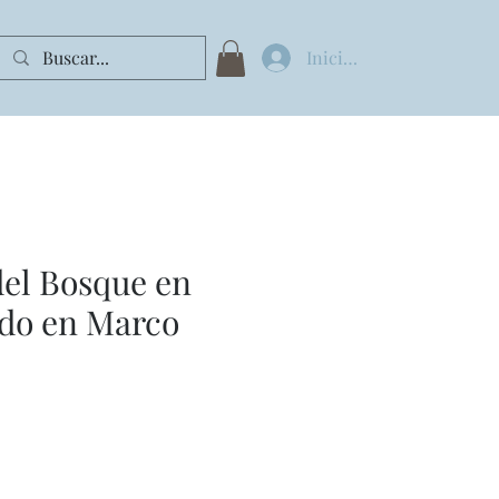
Iniciar sesión
el Bosque en
ado en Marco
cio