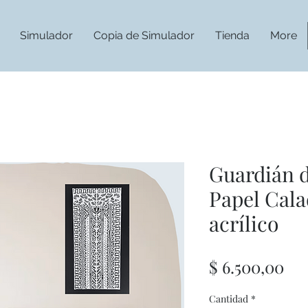
Simulador
Copia de Simulador
Tienda
More
Guardián d
Papel Cal
acrílico
Pre
$ 6.500,00
Cantidad
*