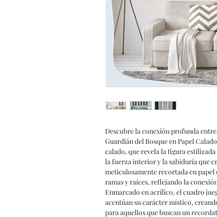
Descubre la conexión profunda entre 
Guardián del Bosque en Papel Calado 
calado, que revela la figura estilizada
la fuerza interior y la sabiduría que c
meticulosamente recortada en papel 
ramas y raíces, reflejando la conexión
Enmarcado en acrílico, el cuadro jue
acentúan su carácter místico, creando
para aquellos que buscan un recordato