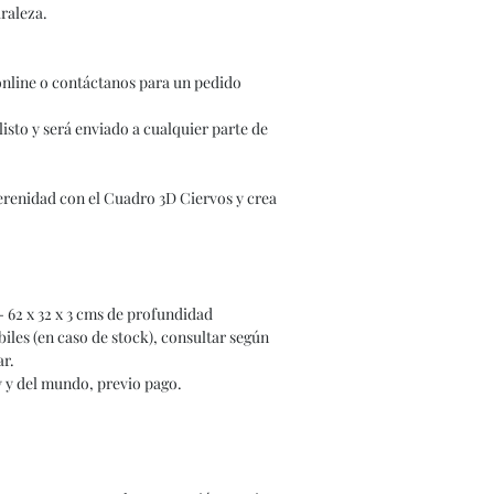
raleza.
online o contáctanos para un pedido
listo y será enviado a cualquier parte de
serenidad con el Cuadro 3D Ciervos y crea
- 62 x 32 x 3 cms de profundidad
iles (en caso de stock), consultar según
ar.
y y del mundo, previo pago.