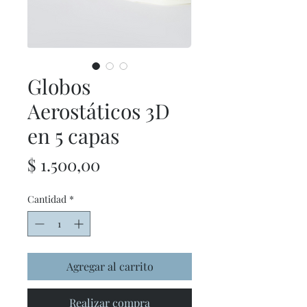
Globos
Aerostáticos 3D
en 5 capas
Precio
$ 1.500,00
Cantidad
*
Agregar al carrito
Realizar compra