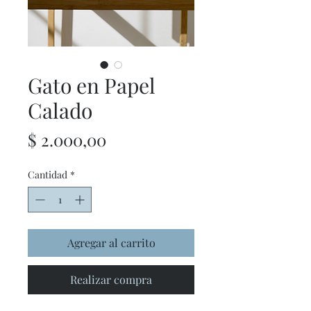
Gato en Papel
Calado
Precio
$ 2.000,00
Cantidad
*
Agregar al carrito
Realizar compra