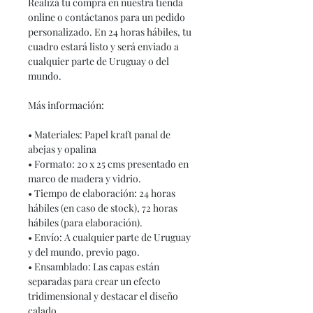
Realizá tu compra en nuestra tienda
online o contáctanos para un pedido
personalizado. En 24 horas hábiles, tu
cuadro estará listo y será enviado a
cualquier parte de Uruguay o del
mundo.
Más información:
• Materiales: Papel kraft panal de
abejas y opalina
• Formato: 20 x 25 cms presentado en
marco de madera y vidrio.
• Tiempo de elaboración: 24 horas
hábiles (en caso de stock), 72 horas
hábiles (para elaboración).
• Envío: A cualquier parte de Uruguay
y del mundo, previo pago.
• Ensamblado: Las capas están
separadas para crear un efecto
tridimensional y destacar el diseño
calado.