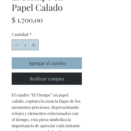
Papel Calado
Precio
$ 1.700,00
Cantidad
*
Agregar al carrito
Realizar compra
El cuadro “El Tiempo” en papel
calado, captura la esencia fugaz de los
momentos preciosos. Representando
relojes y elementos relacionados con
el tiempo, esta pieza simboliza la
importancia de apreciar cada instante