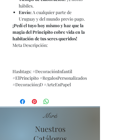
hábiles.
Envío:
A cualquier parte de
Uruguay y del mundo previo pago.
¡Pedí el tuyo hoy mismo y haz que la
magia del Principito cobre vida en la
habitación de tus seres queridos!
Meta Descripción:
Hashtags: #DecoraciónInfantil
#ElPrincipito #RegalosPersonalizados
#Decoración3D #ArteEnPapel
Mirá
Nuestros
Catálogos