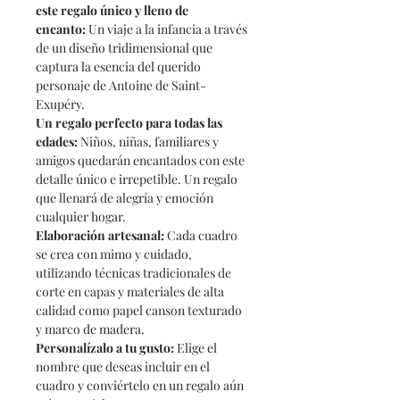
este regalo único y lleno de
encanto:
Un viaje a la infancia a través
de un diseño tridimensional que
captura la esencia del querido
personaje de Antoine de Saint-
Exupéry.
Un regalo perfecto para todas las
edades:
Niños, niñas, familiares y
amigos quedarán encantados con este
detalle único e irrepetible. Un regalo
que llenará de alegría y emoción
cualquier hogar.
Elaboración artesanal:
Cada cuadro
se crea con mimo y cuidado,
utilizando técnicas tradicionales de
corte en capas y materiales de alta
calidad como papel canson texturado
y marco de madera.
Personalízalo a tu gusto:
Elige el
nombre que deseas incluir en el
cuadro y conviértelo en un regalo aún