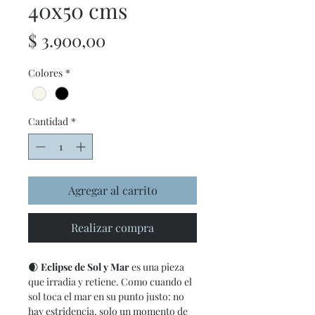
40x50 cms
Precio
$ 3.900,00
Colores
*
Cantidad
*
Agregar al carrito
Realizar compra
🌒
Eclipse de Sol y Mar
es una pieza
que irradia y retiene. Como cuando el
sol toca el mar en su punto justo: no
hay estridencia, solo un momento de