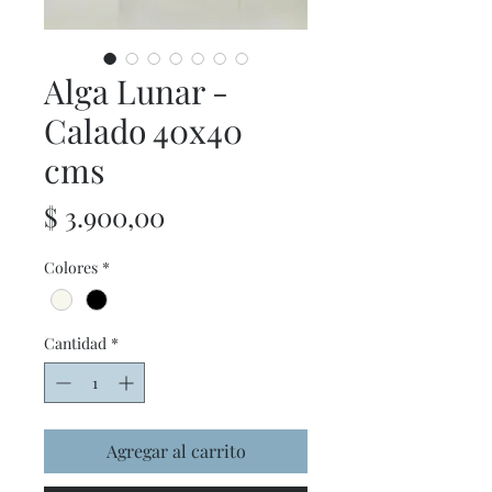
Alga Lunar -
Calado 40x40
cms
Precio
$ 3.900,00
Colores
*
Cantidad
*
Agregar al carrito