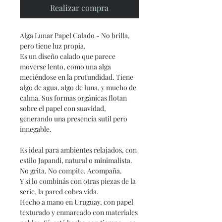
Realizar compra
Alga Lunar Papel Calado - No brilla,
pero tiene luz propia.
Es un diseño calado que parece
moverse lento, como una alga
meciéndose en la profundidad. Tiene
algo de agua, algo de luna, y mucho de
calma. Sus formas orgánicas flotan
sobre el papel con suavidad,
generando una presencia sutil pero
innegable.
Es ideal para ambientes relajados, con
estilo Japandi, natural o minimalista.
No grita. No compite. Acompaña.
Y si lo combinás con otras piezas de la
serie, la pared cobra vida.
Hecho a mano en Uruguay, con papel
texturado y enmarcado con materiales