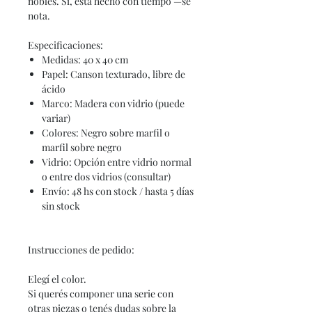
nobles. Sí, está hecho con tiempo —se
nota.
Especificaciones:
Medidas: 40 x 40 cm
Papel: Canson texturado, libre de
ácido
Marco: Madera con vidrio (puede
variar)
Colores: Negro sobre marfil o
marfil sobre negro
Vidrio: Opción entre vidrio normal
o entre dos vidrios (consultar)
Envío: 48 hs con stock / hasta 5 días
sin stock
Instrucciones de pedido:
Elegí el color.
Si querés componer una serie con
otras piezas o tenés dudas sobre la